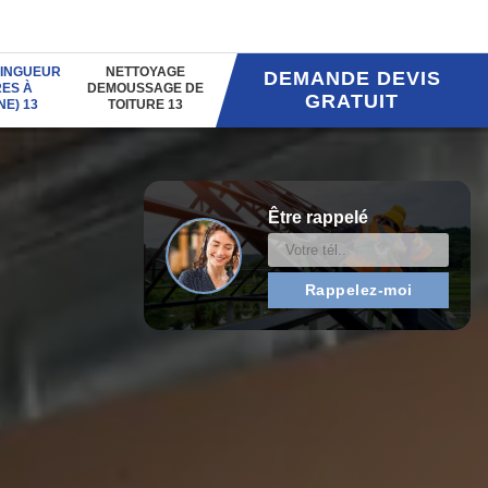
INGUEUR
NETTOYAGE
DEMANDE DEVIS
ES À
DEMOUSSAGE DE
GRATUIT
NE) 13
TOITURE 13
Être rappelé