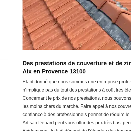
Des prestations de couverture et de zi
Aix en Provence 13100
Etant donné que nous sommes une entreprise profess
n’implique pas du tout des prestations à coût très é
Concernant le prix de nos prestations, nous pouvons 
les moins chers du marché. Faire appel à nos couvre
confiance à des professionnels permet de réduire le 
Artisan Debard peut vous offrir des prix très bas, peu 
Evidemment, le tarif dépend de l'étendue des travaux