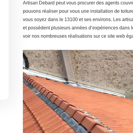
Artisan Debard peut vous procurer des agents couvre
pouvons réaliser pour vous une installation de toitu
vous soyez dans le 13100 et ses environs. Les artis
et possèdent plusieurs années d’expériences dans l
voir nos nombreuses réalisations sur ce site web ég