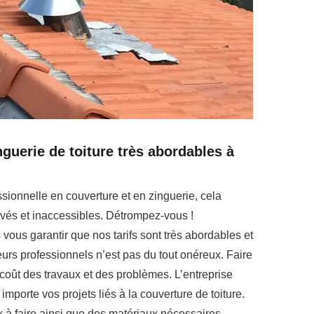
nguerie de toiture très abordables à
ionnelle en couverture et en zinguerie, cela
levés et inaccessibles. Détrompez-vous !
vous garantir que nos tarifs sont très abordables et
urs professionnels n’est pas du tout onéreux. Faire
coût des travaux et des problèmes. L’entreprise
importe vos projets liés à la couverture de toiture.
 à faire ainsi que des matériaux nécessaires.