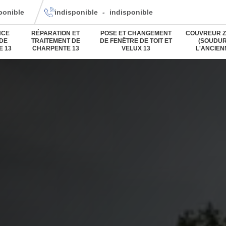
ponible
indisponible
-
indisponible
NCE
RÉPARATION ET
POSE ET CHANGEMENT
COUVREUR Z
 DE
TRAITEMENT DE
DE FENÊTRE DE TOIT ET
(SOUDUR
E 13
CHARPENTE 13
VELUX 13
L'ANCIEN