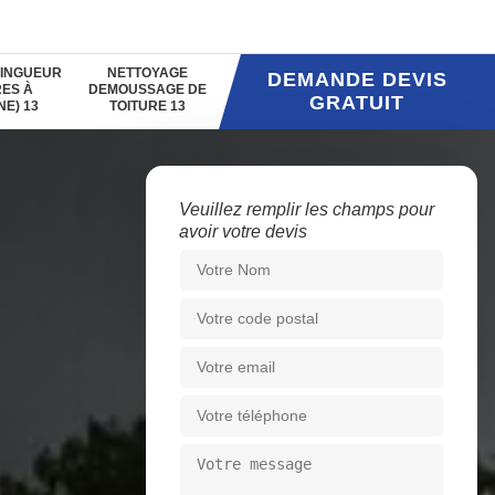
INGUEUR
NETTOYAGE
DEMANDE DEVIS
ES À
DEMOUSSAGE DE
GRATUIT
NE) 13
TOITURE 13
Veuillez remplir les champs pour
avoir votre devis