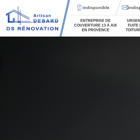
indisponible
indis
ENTREPRISE DE
URGE
COUVERTURE 13 À AIX
FUITE
EN PROVENCE
TOITUR