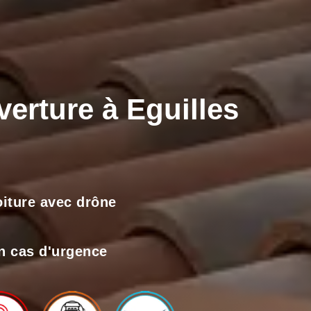
verture à Eguilles
toiture avec drône
n cas d'urgence